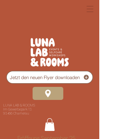
Jetzt den neuen Flyer downloaden
LUNA LAB & ROOMS
Im Gewerbepark 13
93466 Chamerau
Eröffnung September 25