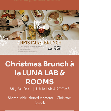
Christmas Brunch à
la LUNA LAB &
ROOMS
Mi., 24. Dez.
  |  
LUNA LAB & ROOMS
Shared table, shared moments – Christmas
Brunch