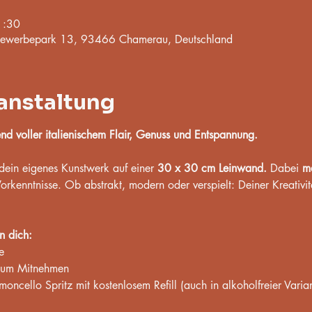
1:30
werbepark 13, 93466 Chamerau, Deutschland
anstaltung
d voller italienischem Flair, Genuss und Entspannung.
 dein eigenes Kunstwerk auf einer 
30 x 30 cm Leinwand.
 Dabei 
ma
rkenntnisse. Ob abstrakt, modern oder verspielt: Deiner Kreativit
n dich:
e
zum Mitnehmen
moncello Spritz mit kostenlosem Refill (auch in alkoholfreier Varia