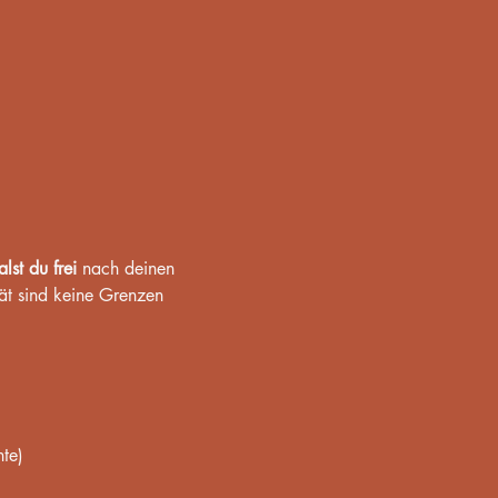
lst du frei 
nach deinen 
ät sind keine Grenzen 
nte)