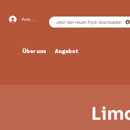
Anmelden
Jetzt den neuen Flyer downloaden
Über uns
Angebot
Lim