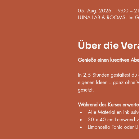
05. Aug. 2026, 19:00 – 2
LUNA LAB & ROOMS, Im Ge
Über die Ver
Genieße einen kreativen Aben
In 2,5 Stunden gestaltest du
eigenen Ideen – ganz ohne Vo
gesetzt.
Während des Kurses erwarte
Alle Materialien inklusiv
30 x 40 cm Leinwand 
Limoncello Tonic oder Li