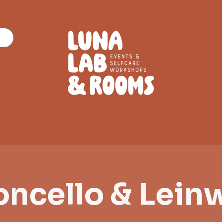
oncello & Lein