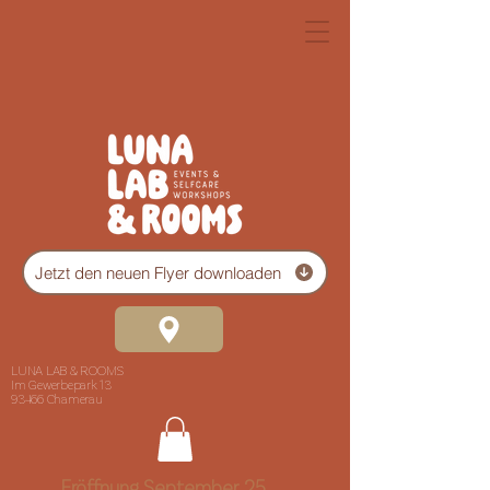
Jetzt den neuen Flyer downloaden
LUNA LAB & ROOMS
Im Gewerbepark 13
93466 Chamerau
Eröffnung September 25