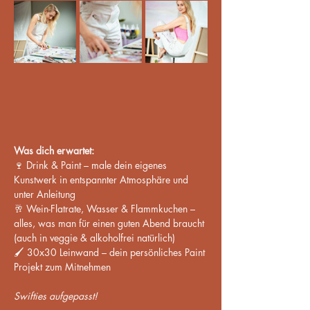
Was dich erwartet:
🍷 Drink & Paint – male dein eigenes 
Kunstwerk in entspannter Atmosphäre und 
unter Anleitung
🥂 Wein-Flatrate, Wasser & Flammkuchen – 
alles, was man für einen guten Abend braucht 
(auch in veggie & alkoholfrei natürlich)
🖌️ 30x30 Leinwand – dein persönliches Paint 
Projekt zum Mitnehmen
Swifties aufgepasst! 