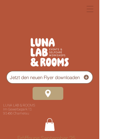
Jetzt den neuen Flyer downloaden
LUNA LAB & ROOMS
Im Gewerbepark 13
93466 Chamerau
Eröffnung September 25