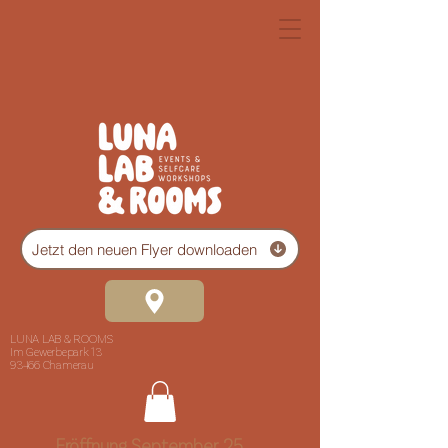
Jetzt den neuen Flyer downloaden
LUNA LAB & ROOMS
Im Gewerbepark 13
93466 Chamerau
Eröffnung September 25