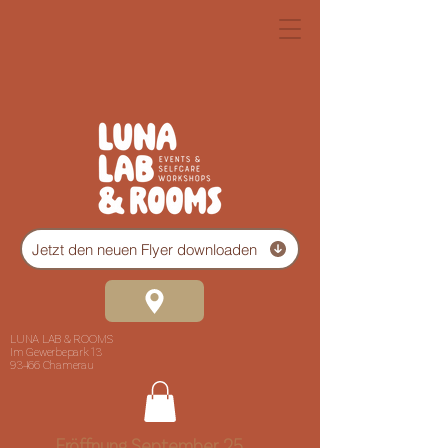
Jetzt den neuen Flyer downloaden
LUNA LAB & ROOMS
Im Gewerbepark 13
93466 Chamerau
Eröffnung September 25