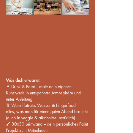
Was dich erwartet:
🍷 Drink & Paint – male dein eigenes 
Kunstwerk in entspannter Atmosphäre und 
unter Anleitung
🥂 Wein-Flatrate, Wasser & Fingerfood – 
alles, was man für einen guten Abend braucht 
(auch in veggie & alkoholfrei natürlich)
🖌️ 30x30 Leinwand – dein persönliches Paint 
Projekt zum Mitnehmen