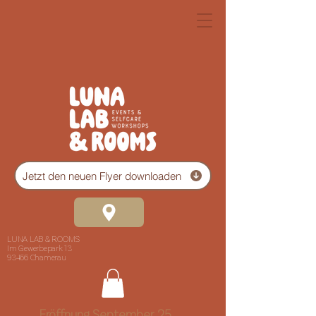
Jetzt den neuen Flyer downloaden
LUNA LAB & ROOMS
Im Gewerbepark 13
93466 Chamerau
Eröffnung September 25