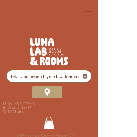
Jetzt den neuen Flyer downloaden
LUNA LAB & ROOMS
Im Gewerbepark 13
93466 Chamerau
Eröffnung September 25