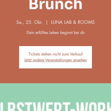
Brunch
Sa., 25. Okt.
  |  
LUNA LAB & ROOMS
Dein erfülltes Leben beginnt bei dir
Tickets stehen nicht zum Verkauf
Jetzt andere Veranstaltungen ansehen