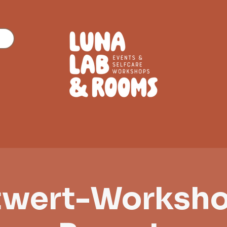
twert-Workshop