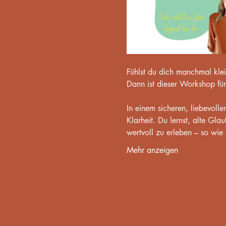
Fühlst du dich manchmal klein
Dann ist dieser Workshop für
In einem sicheren, liebevoll
Klarheit. Du lernst, alte Gla
wertvoll zu erleben – so wie 
Mehr anzeigen