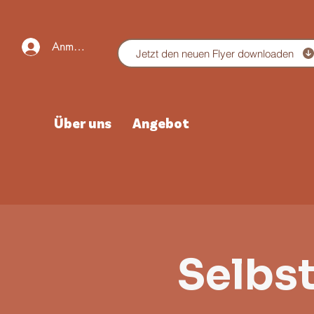
Anmelden
Jetzt den neuen Flyer downloaden
Über uns
Angebot
Selbs