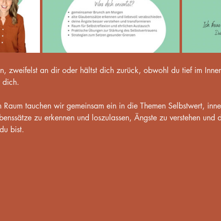
, zweifelst an dir oder hältst dich zurück, obwohl du tief im Inne
 dich.
en Raum tauchen wir gemeinsam ein in die Themen Selbstwert, inn
ubenssätze zu erkennen und loszulassen, Ängste zu verstehen und d
du bist.