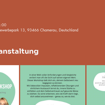
4:00
werbepark 13, 93466 Chamerau, Deutschland
anstaltung