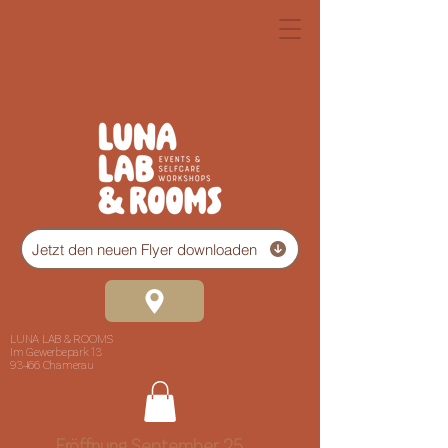
Jetzt den neuen Flyer downloaden
LUNA LAB & ROOMS
Im Gewerbepark 13
93466 Chamerau
Eröffnung September 25