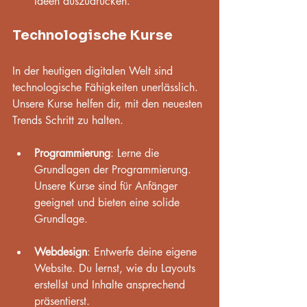
Ideen auszudrücken.
Technologische Kurse
In der heutigen digitalen Welt sind 
technologische Fähigkeiten unerlässlich. 
Unsere Kurse helfen dir, mit den neuesten 
Trends Schritt zu halten.
Programmierung
: Lerne die 
Grundlagen der Programmierung. 
Unsere Kurse sind für Anfänger 
geeignet und bieten eine solide 
Grundlage.
Webdesign
: Entwerfe deine eigene 
Website. Du lernst, wie du Layouts 
erstellst und Inhalte ansprechend 
präsentierst.