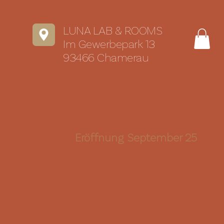
LUNA LAB & ROOMS
Im Gewerbepark 13
93466 Chamerau
Eröffnung September 25