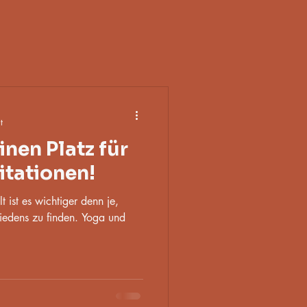
t
inen Platz für
tationen!
t ist es wichtiger denn je,
iedens zu finden. Yoga und