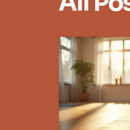
All Po