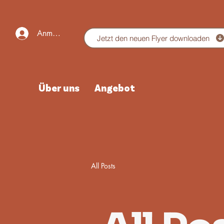
Anmelden
Jetzt den neuen Flyer downloaden
Über uns
Angebot
All Posts