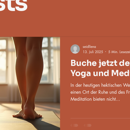
sts
seidllena
13. Juli 2025
5 Min. Lesezei
Buche jetzt de
Yoga und Medi
In der heutigen hektischen Wel
einen Ort der Ruhe und des Fr
Meditation bieten nicht...