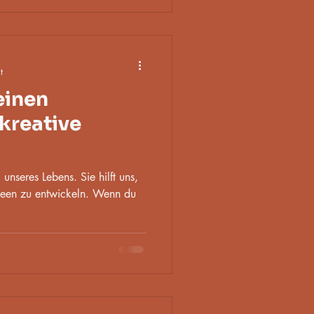
t
deinen
kreative
l unseres Lebens. Sie hilft uns,
deen zu entwickeln. Wenn du