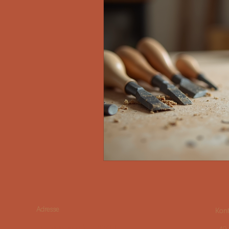
Adresse
Kon
Im Gewerbepark 13, 93466
+49 