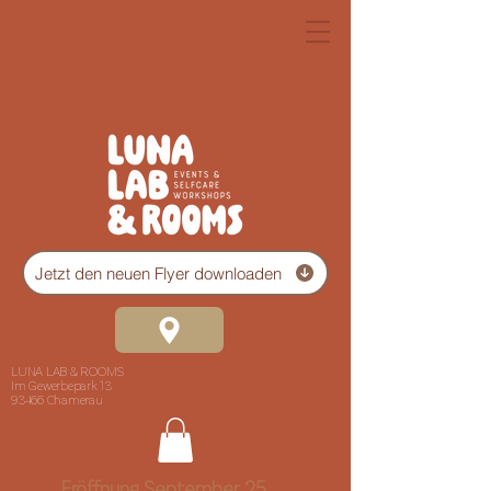
Jetzt den neuen Flyer downloaden
LUNA LAB & ROOMS
Im Gewerbepark 13
93466 Chamerau
Eröffnung September 25