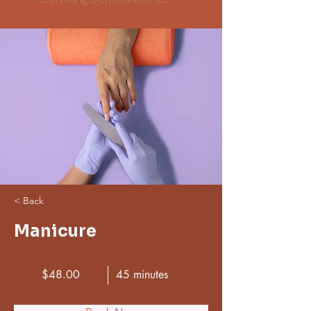
< Back
Manicure
$48.00
45 minutes